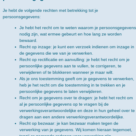
Je hebt de volgende rechten met betrekking tot je
persoonsgegevens:
Je hebt het recht om te weten waarom je persoonsgegevens
nodig zijn, wat ermee gebeurt en hoe lang ze worden
bewaard.
Recht op inzage: je kunt een verzoek indienen om inzage in
de gegevens die we van je verwerken.
Recht op rectificatie en aanvulling: je hebt het recht om je
persoonlijke gegevens aan te vullen, te corrigeren, te
verwijderen of te blokkeren wanneer je maar wilt.
Als je ons toestemming geeft om je gegevens te verwerken,
heb je het recht om die toestemming in te trekken en je
persoonlijke gegevens te laten verwijderen.
Recht om je gegevens over te dragen: je hebt het recht om
al je persoonlijke gegevens op te vragen bij de
verwerkingsverantwoordelijke en deze in hun geheel over te
dragen aan een andere verwerkingsverantwoordelijke.
Recht op bezwaar: je kan bezwaar maken tegen de
verwerking van je gegevens. Wij komen hieraan tegemoet,
tenzij er gegronde redenen voor verwerking zijn.