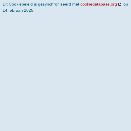
Dit Cookiebeleid is gesynchroniseerd met
cookiedatabase.org
op
14 februari 2025.