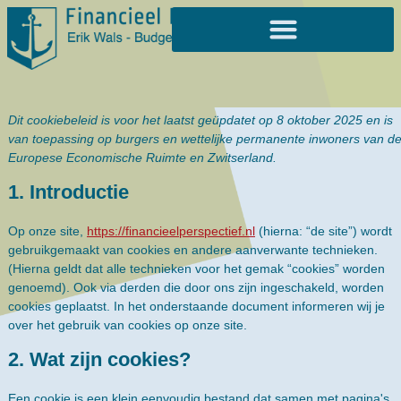
Dit cookiebeleid is voor het laatst geüpdatet op 8 oktober 2025 en is
van toepassing op burgers en wettelijke permanente inwoners van d
Europese Economische Ruimte en Zwitserland.
1. Introductie
Op onze site,
https://financieelperspectief.nl
(hierna: “de site”) wordt
gebruikgemaakt van cookies en andere aanverwante technieken.
(Hierna geldt dat alle technieken voor het gemak “cookies” worden
genoemd). Ook via derden die door ons zijn ingeschakeld, worden
cookies geplaatst. In het onderstaande document informeren wij je
over het gebruik van cookies op onze site.
2. Wat zijn cookies?
Een cookie is een klein eenvoudig bestand dat samen met pagina's